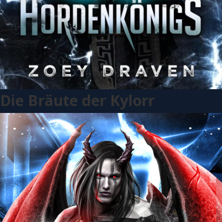
Die Bräute der Kylorr