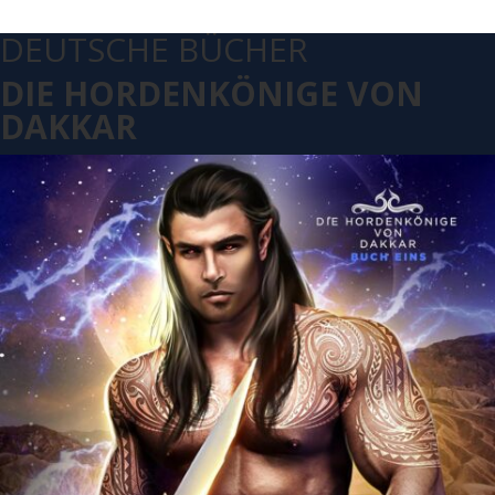
DEUTSCHE BÜCHER
DIE HORDENKÖNIGE VON
DAKKAR