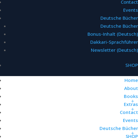
Contact
Events
Deutsche Bücher
Deutsche Bücher
Bonus-Inhalt (Deutsch)
Dakkari-Sprachführer
Newsletter (Deutsch)
SHOP
Home
About
Books
Extras
Contact
Events
Deutsche Bücher
SHOP