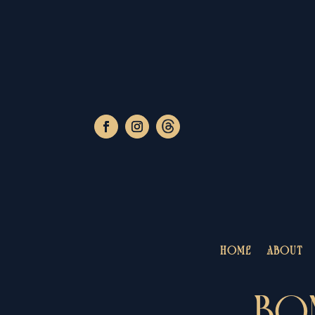
HOME
ABOUT