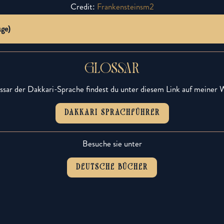
Credit:
Frankensteinsm2
ge)
GLOSSAR
ssar der Dakkari-Sprache findest du unter diesem Link auf meiner 
DAKKARI SPRACHFÜHRER
Besuche sie unter
DEUTSCHE BÜCHER