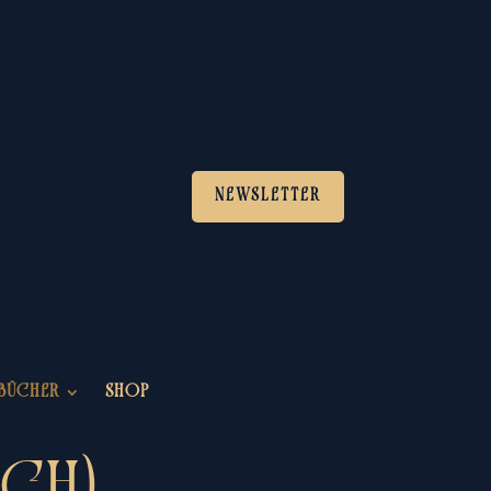
NEWSLETTER
BÜCHER
SHOP