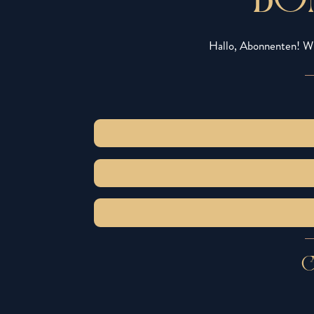
BON
Hallo, Abonnenten! Wil
C