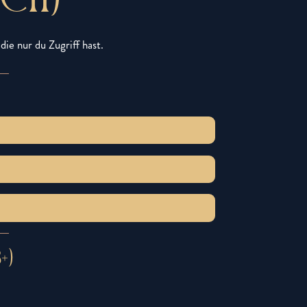
SCH)
ie nur du Zugriff hast.
+)